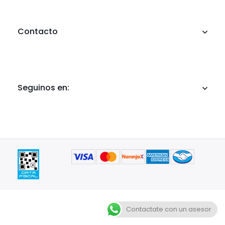
Contacto
Seguinos en:
Contactate con un asesor