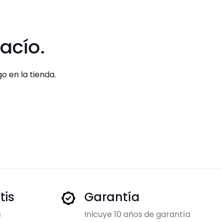
acío.
 en la tienda.
tis
Garantía
s
Inlcuye 10 años de garantía