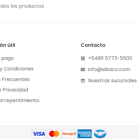
odos los productos
ón útil
Contacto
e pago
+54911 5773-5500
y Condiciones
info@sibaco.com
 Frecuentes
Nuestras sucursales
e Privacidad
arrepentimiento