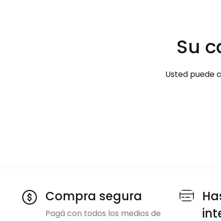
Su c
Usted puede c
Compra segura
Has
int
Pagá con todos los medios de