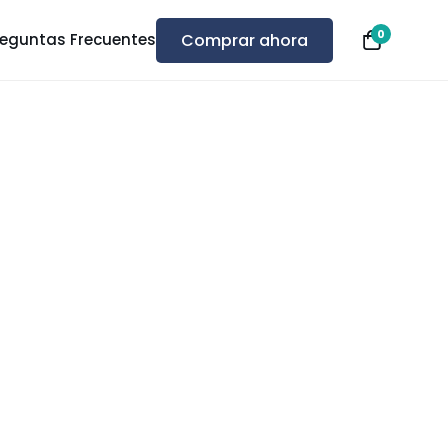
0
Comprar ahora
reguntas Frecuentes