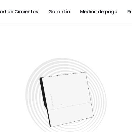
d de Cimientos
Garantía
Medios de pago
P