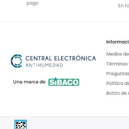
pago
En t
Informaci
Medios d
Términos 
Preguntas
Política d
Botón de 