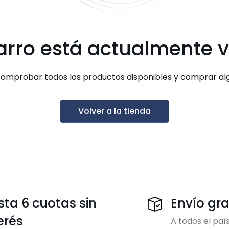
arro está actualmente v
omprobar todos los productos disponibles y comprar algo
Volver a la tienda
ta 6 cuotas sin
Envío gra
erés
A todos el paí